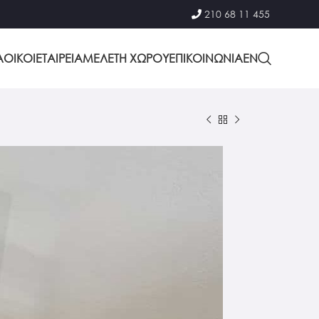
210 68 11 455
Α
ΟΙΚΟΙ
ΕΤΑΙΡΕΙΑ
ΜΕΛΕΤΗ ΧΩΡΟΥ
ΕΠΙΚΟΙΝΩΝΙΑ
EΝ