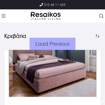
210 68 11 455
Κρεβάτια
Load Previous