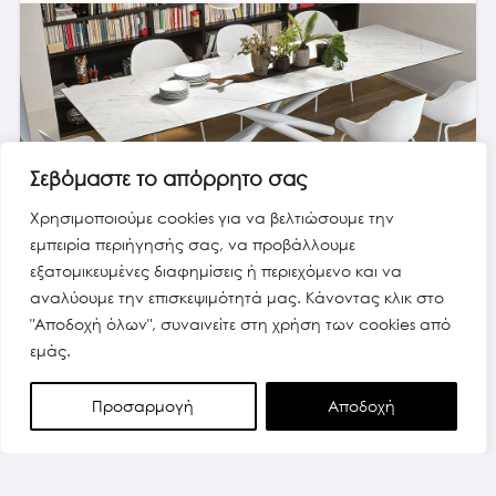
Σεβόμαστε το απόρρητο σας
Χρησιμοποιούμε cookies για να βελτιώσουμε την
εμπειρία περιήγησής σας, να προβάλλουμε
εξατομικευμένες διαφημίσεις ή περιεχόμενο και να
DUEL EXTENSIBLE TABLE
αναλύουμε την επισκεψιμότητά μας. Κάνοντας κλικ στο
"Αποδοχή όλων", συναινείτε στη χρήση των cookies από
εμάς.
Προσαρμογή
Αποδοχή