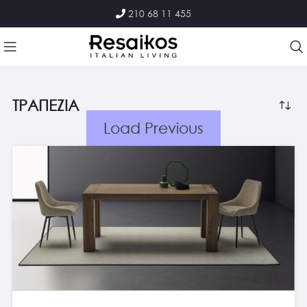
210 68 11 455
ΤΡΑΠΕΖΙΑ
Load Previous