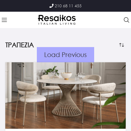
210 68 11 455
ΤΡΑΠΕΖΙΑ
Load Previous