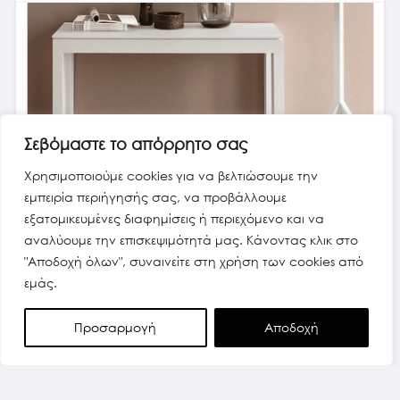
Σεβόμαστε το απόρρητο σας
Χρησιμοποιούμε cookies για να βελτιώσουμε την
εμπειρία περιήγησής σας, να προβάλλουμε
εξατομικευμένες διαφημίσεις ή περιεχόμενο και να
EMINENCE CONSOLLE
αναλύουμε την επισκεψιμότητά μας. Κάνοντας κλικ στο
"Αποδοχή όλων", συναινείτε στη χρήση των cookies από
εμάς.
Προσαρμογή
Αποδοχή