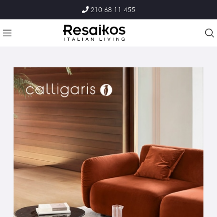
210 68 11 455