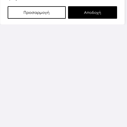
Προσαρμογή
Αποδοχή
CARTESIO EXTENSIBLE TABLE