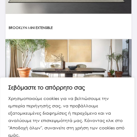
BROOKLYN MINI EXTENSIBLE
Σεβόμαστε το απόρρητο σας
Χρησιμοποιούμε cookies για να βελτιώσουμε την
εμπειρία περιήγησής σας, να προβάλλουμε
εξατομικευμένες διαφημίσεις ή περιεχόμενο και να
CAMEO EXTENSIBLE TABLE
αναλύουμε την επισκεψιμότητά μας. Κάνοντας κλικ στο
"Αποδοχή όλων", συναινείτε στη χρήση των cookies από
εμάς.