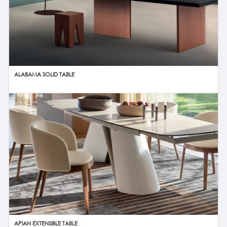
ALABAMA SOLID TABLE
APIAN EXTENSIBLE TABLE