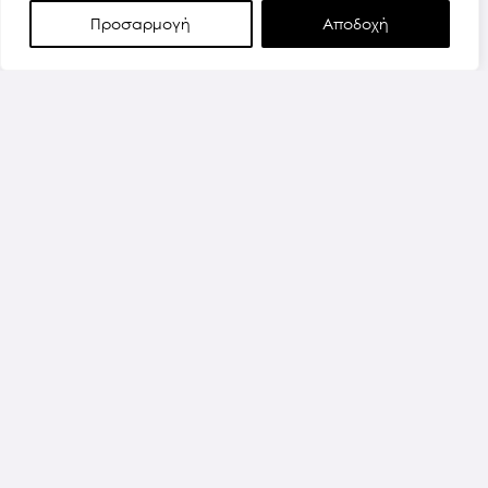
Προσαρμογή
Αποδοχή
NEAT RUG