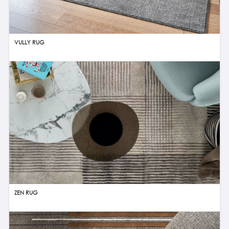
VULLY RUG
ZEN RUG