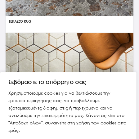
TERAZZO RUG
Σεβόμαστε το απόρρητο σας
Χρησιμοποιούμε cookies για να βελτιώσουμε την
εμπειρία περιήγησής σας, να προβάλλουμε
εξατομικευμένες διαφημίσεις ή περιεχόμενο και να
OFFSET RUG
αναλύουμε την επισκεψιμότητά μας. Κάνοντας κλικ στο
"Αποδοχή όλων", συναινείτε στη χρήση των cookies από
εμάς.