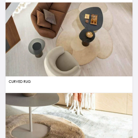
CURVED RUG