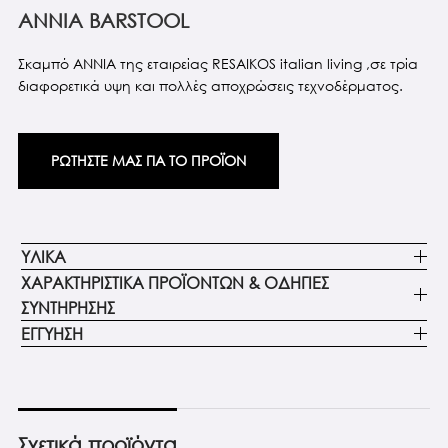
ΑΝΝΙΑ BARSTOOL
Σκαμπό ΑΝΝΙΑ της εταιρείας RESAIKOS italian living ,σε τρία
διαφορετικά υψη και πολλές αποχρώσεις τεχνοδέρματος.
ΡΩΤΗΣΤΕ ΜΑΣ ΓΙΑ ΤΟ ΠΡΟΪΟΝ
ΥΛΙΚΑ
ΧΑΡΑΚΤΗΡΙΣΤΙΚΑ ΠΡΟΪΟΝΤΩΝ & ΟΔΗΓΙΕΣ
ΣΥΝΤΗΡΗΣΗΣ
ΕΓΓΥΗΣΗ
Σχετικά προϊόντα