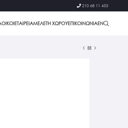
210 68 11 455
Α
ΟΙΚΟΙ
ΕΤΑΙΡΕΙΑ
ΜΕΛΕΤΗ ΧΩΡΟΥ
ΕΠΙΚΟΙΝΩΝΙΑ
EΝ