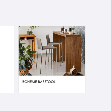
BOHEME BARSTOOL
AIR BARS