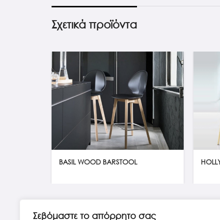
Σχετικά προϊόντα
BASIL WOOD BARSTOOL
HOLL
Σεβόμαστε το απόρρητο σας