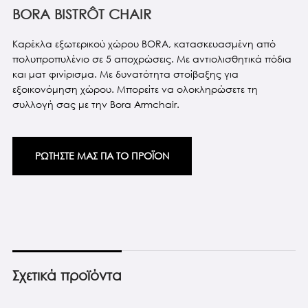
BORA BISTRÔT CHAIR
Καρέκλα εξωτερικού χώρου BORA, κατασκευασμένη από
πολυπροπυλένιο σε 5 αποχρώσεις. Με αντιολισθητικά πόδια
και ματ φινίρισμα. Με δυνατότητα στοίβαξης για
εξοικονόμηση χώρου. Μπορείτε να ολοκληρώσετε τη
συλλογή σας με την Bora Armchair.
ΡΩΤΗΣΤΕ ΜΑΣ ΓΙΑ ΤΟ ΠΡΟΪΟΝ
Σχετικά προϊόντα