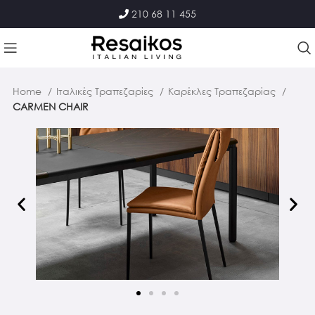
210 68 11 455
Home
Ιταλικές Τραπεζαρίες
Καρέκλες Τραπεζαρίας
CARMEN CHAIR