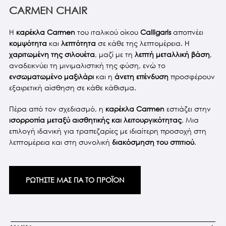
CARMEN CHAIR
Η
καρέκλα Carmen
του ιταλικού οίκου
Calligaris
αποπνέει
κομψότητα
και
λεπτότητα
σε κάθε της λεπτομέρεια. Η
χαριτωμένη της σιλουέτα
, μαζί με τη
λεπτή μεταλλική βάση
,
αναδεικνύει τη μινιμαλιστική της φύση, ενώ το
ενσωματωμένο μαξιλάρι
και η
άνετη επένδυση
προσφέρουν
εξαιρετική αίσθηση σε κάθε κάθισμα.
Πέρα από τον σχεδιασμό, η
καρέκλα Carmen
εστιάζει στην
ισορροπία μεταξύ αισθητικής και λειτουργικότητας
. Μια
επιλογή ιδανική για τραπεζαρίες με ιδιαίτερη προσοχή στη
λεπτομέρεια και στη συνολική
διακόσμηση του σπιτιού
.
ΡΩΤΗΣΤΕ ΜΑΣ ΓΙΑ ΤΟ ΠΡΟΪΟΝ