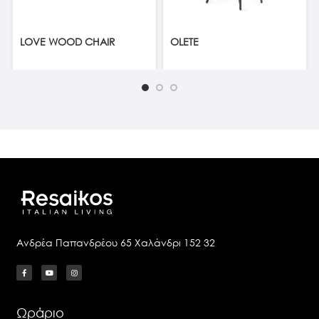
LOVE WOOD CHAIR
OLETE
Ανδρέα Παπανδρέου 65 Χαλάνδρι 152 32
Ωράριο