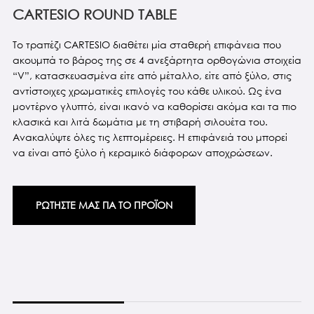
CARTESIO ROUND TABLE
Το τραπέζι CARTESIO διαθέτει μία σταθερή επιφάνεια που
ακουμπά το βάρος της σε 4 ανεξάρτητα ορθογώνια στοιχεία
“V”, κατασκευασμένα είτε από μέταλλο, είτε από ξύλο, στις
αντίστοιχες χρωματικές επιλογές του κάθε υλικού. Ως ένα
μοντέρνο γλυπτό, είναι ικανό να καθορίσει ακόμα και τα πιο
κλασικά και λιτά δωμάτια με τη στιβαρή σιλουέτα του.
Ανακαλύψτε όλες τις λεπτομέρειες. Η επιφάνειά του μπορεί
να είναι από ξύλο ή κεραμικό διάφορων αποχρώσεων.
ΡΩΤΗΣΤΕ ΜΑΣ ΓΙΑ ΤΟ ΠΡΟΪΟΝ