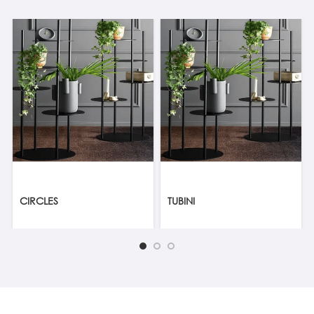
CIRCLES
TUBINI