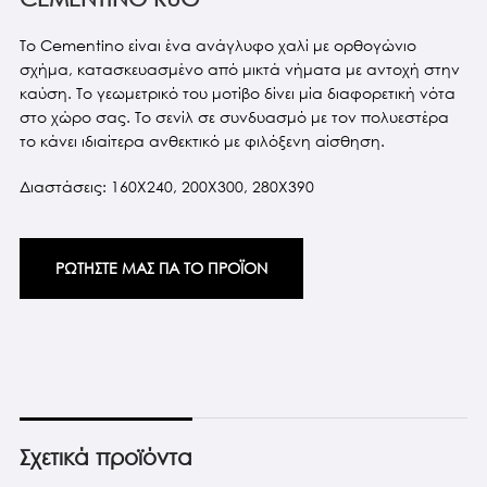
Το Cementino είναι ένα ανάγλυφο χαλί με ορθογώνιο
σχήμα, κατασκευασμένο από μικτά νήματα με αντοχή στην
καύση. Το γεωμετρικό του μοτίβο δίνει μία διαφορετική νότα
στο χώρο σας. Το σενίλ σε συνδυασμό με τον πολυεστέρα
το κάνει ιδιαίτερα ανθεκτικό με φιλόξενη αίσθηση.
Διαστάσεις: 160X240, 200X300, 280X390
ΡΩΤΗΣΤΕ ΜΑΣ ΓΙΑ ΤΟ ΠΡΟΪΟΝ
Σχετικά προϊόντα