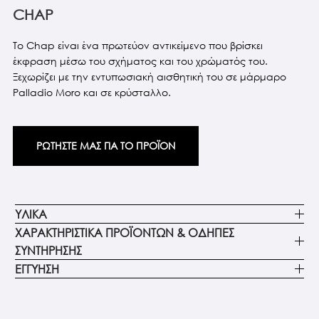
CHAP
Το Chap είναι ένα πρωτεύον αντικείμενο που βρίσκει
έκφραση μέσω του σχήματος και του χρώματός του.
Ξεχωρίζει με την εντυπωσιακή αισθητική του σε μάρμαρο
Palladio Moro και σε κρύσταλλο.
ΡΩΤΗΣΤΕ ΜΑΣ ΓΙΑ ΤΟ ΠΡΟΪΟΝ
ΥΛΙΚΑ
ΧΑΡΑΚΤΗΡΙΣΤΙΚΑ ΠΡΟΪΟΝΤΩΝ & ΟΔΗΓΙΕΣ
ΣΥΝΤΗΡΗΣΗΣ
ΕΓΓΥΗΣΗ