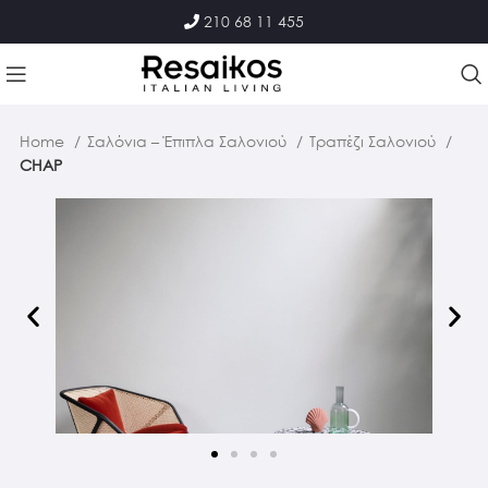
210 68 11 455
Home
Σαλόνια – Έπιπλα Σαλονιού
Τραπέζι Σαλονιού
CHAP