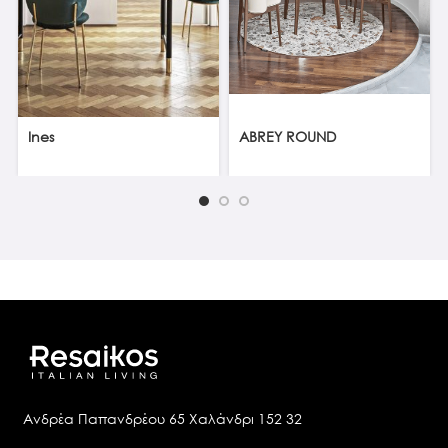
Ines
ABREY ROUND
Ανδρέα Παπανδρέου 65 Χαλάνδρι 152 32