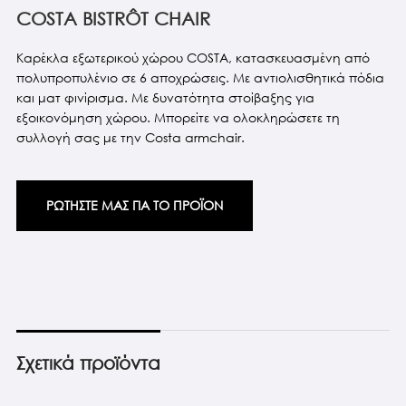
COSTA BISTRÔT CHAIR
Καρέκλα εξωτερικού χώρου COSTA, κατασκευασμένη από
πολυπροπυλένιο σε 6 αποχρώσεις. Με αντιολισθητικά πόδια
και ματ φινίρισμα. Με δυνατότητα στοίβαξης για
εξοικονόμηση χώρου. Μπορείτε να ολοκληρώσετε τη
συλλογή σας με την Costa armchair.
ΡΩΤΗΣΤΕ ΜΑΣ ΓΙΑ ΤΟ ΠΡΟΪΟΝ
Σχετικά προϊόντα