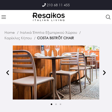
210 68 11 455
Home
Ιταλικά Έπιπλα Εξωτερικού Χώρου
Καρέκλες Κήπου
COSTA BISTRÔT CHAIR