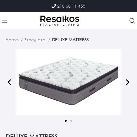
210 68 11 455
Home
Στρώματα
DELUXE MATTRESS
DELUXE MATTRESS