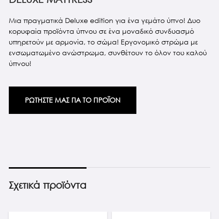
Μια πραγματικά Deluxe edition για ένα γεμάτο ύπνο! Δυο
κορυφαία προϊόντα ύπνου σε ένα μοναδικό συνδυασμό
υπηρετούν με αρμονία, το σώμα! Εργονομικό στρώμα με
ενσωματωμένο ανώστρωμα, συνθέτουν το όλον του καλού
ύπνου!
ΡΩΤΗΣΤΕ ΜΑΣ ΓΙΑ ΤΟ ΠΡΟΪΟΝ
Σχετικά προϊόντα