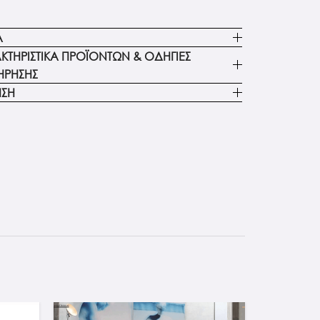
Α
ΚΤΗΡΙΣΤΙΚΑ ΠΡΟΪΟΝΤΩΝ & ΟΔΗΓΙΕΣ
ΗΡΗΣΗΣ
ΗΣΗ