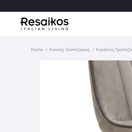
Home
Ιταλικές Τραπεζαρίες
Καρέκλες Τραπεζ