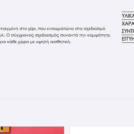
ΥΛΙΚ
ΧΑΡΑ
φτιαγμένη στο χέρι, που ενσωματώνει στο σχεδιασμό
ΣΥΝΤ
στυλ. Ο σύγχρονος σχεδιασμός συναντά την κομψότητα,
ΕΓΓΥ
ια κάθε χώρο με υψηλή αισθητική.