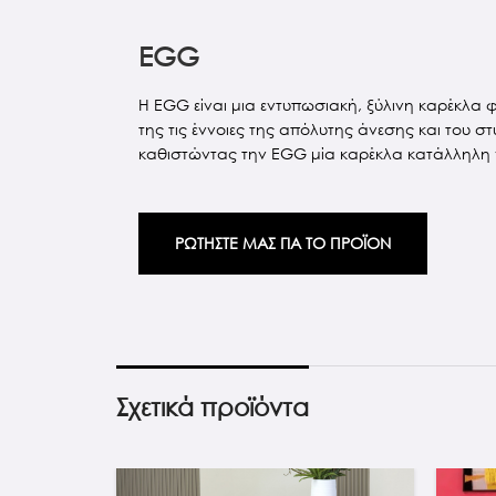
EGG
H EGG είναι μια εντυπωσιακή, ξύλινη καρέκλα 
της τις έννοιες της απόλυτης άνεσης και του 
καθιστώντας την EGG μία καρέκλα κατάλληλη γ
ΡΩΤΗΣΤΕ ΜΑΣ ΓΙΑ ΤΟ ΠΡΟΪΟΝ
Σχετικά προϊόντα