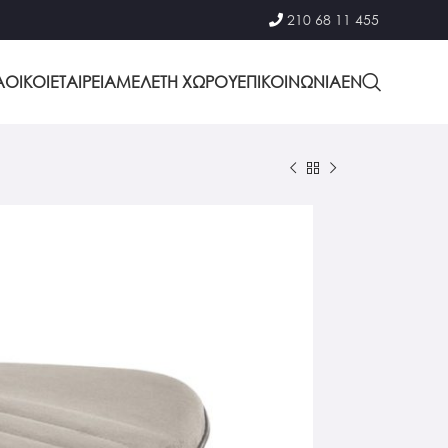
210 68 11 455
Α
ΟΙΚΟΙ
ΕΤΑΙΡΕΙΑ
ΜΕΛΕΤΗ ΧΩΡΟΥ
ΕΠΙΚΟΙΝΩΝΙΑ
EΝ