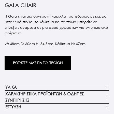
GALA CHAIR
H Gala είναι μια σύγχρονη καρέκλα τραπεζαρίας με κομψά
μεταλλικά πόδια. το κάθισμα και τα πόδια μπορείτε να
επιλέξετε ανάμεσα σε μια σειρά χρωμάτων για εντυπωσιακό
φινίρισμα.
W: 48cm D: 60cm H: 84.5cm, Κάθισμα H: 47cm
ΡΩΤΗΣΤΕ ΜΑΣ ΓΙΑ ΤΟ ΠΡΟΪΟΝ
ΥΛΙΚΑ
ΧΑΡΑΚΤΗΡΙΣΤΙΚΑ ΠΡΟΪΟΝΤΩΝ & ΟΔΗΓΙΕΣ
ΣΥΝΤΗΡΗΣΗΣ
ΕΓΓΥΗΣΗ