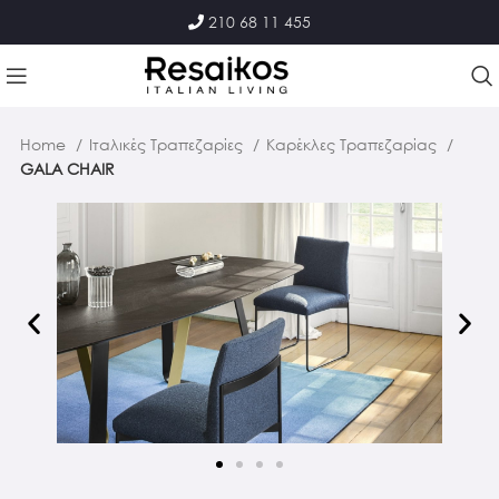
210 68 11 455
Home
Ιταλικές Τραπεζαρίες
Καρέκλες Τραπεζαρίας
GALA CHAIR