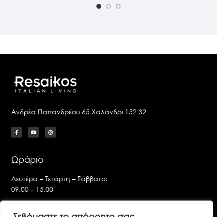
Ανδρέα Παπανδρέου 65 Χαλάνδρι 152 32
Ωράριο
Δευτέρα – Τετάρτη – Σάββατο:
09.00 – 15.00
Τρίτη – Πέμπτη – Παρασκευή:
Σεβόμαστε το απόρρητο σας