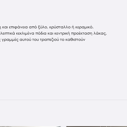
 και επιφάνεια από ξύλο, κρύσταλλο ή κεραμικό.
λειπτικά κεκλιμένα πόδια και κεντρική προέκταση λάκας,
ες γραμμές αυτού του τραπεζιού το καθιστούν