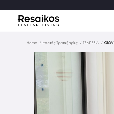
Home
Ιταλικές Τραπεζαρίες
ΤΡΑΠΕΖΙΑ
GIOV