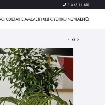
210 68 11 455
Α
ΟΙΚΟΙ
ΕΤΑΙΡΕΙΑ
ΜΕΛΕΤΗ ΧΩΡΟΥ
ΕΠΙΚΟΙΝΩΝΙΑ
EΝ