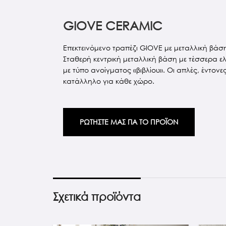
GIOVE CERAMIC
Επεκτεινόμενο τραπέζι GIOVE με μεταλλική βάση
Σταθερή κεντρική μεταλλική βάση με τέσσερα ελ
με τύπο ανοίγματος «βιβλίου». Οι απλές, έντον
κατάλληλο για κάθε χώρο.
ΡΩΤΗΣΤΕ ΜΑΣ ΓΙΑ ΤΟ ΠΡΟΪΟΝ
Σχετικά προϊόντα