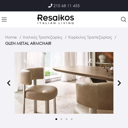
210 68 11 455
Home
Ιταλικές Τραπεζαρίες
Καρέκλες Τραπεζαρίας
GLEN METAL ARMCHAIR