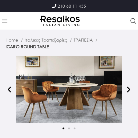
210 68 11 455
Home
Ιταλικές Τραπεζαρίες
ΤΡΑΠΕΖΙΑ
ICARO ROUND TABLE