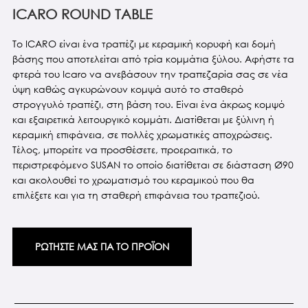
ICARO ROUND TABLE
Το ICARO είναι ένα τραπέζι με κεραμική κορυφή και δομή
βάσης που αποτελείται από τρία κομμάτια ξύλου. Αφήστε τα
φτερά του Icaro να ανεβάσουν την τραπεζαρία σας σε νέα
ύψη καθώς αγκυρώνουν κομψά αυτό το σταθερό
στρογγυλό τραπέζι, στη βάση του. Είναι ένα άκρως κομψό
και εξαιρετικά λειτουργικό κομμάτι. Διατίθεται με ξύλινη ή
κεραμική επιφάνεια, σε πολλές χρωματικές αποχρώσεις.
Τέλος, μπορείτε να προσθέσετε, προεραιτικά, το
περιστρεφόμενο SUSAN το οποίο διατίθεται σε διάσταση Ø90
και ακολουθεί το χρωματισμό του κεραμικού που θα
επιλέξετε και για τη σταθερή επιφάνεια του τραπεζιού.
ΡΩΤΗΣΤΕ ΜΑΣ ΓΙΑ ΤΟ ΠΡΟΪΟΝ