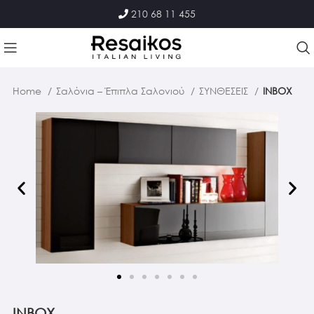
210 68 11 455
Home
Σαλόνια – Έπιπλα Σαλονιού
ΣΥΝΘΕΣΕΙΣ
INBOX
INBOX