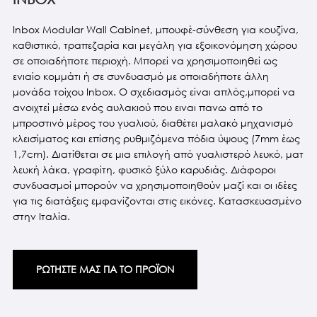
Inbox Modular Wall Cabinet, μπουφέ-σύνθεση για κουζίνα,
καθιστικό, τραπεζαρία και μεγάλη για εξοικονόμηση χώρου
σε οποιαδήποτε περιοχή. Μπορεί να χρησιμοποιηθεί ως
ενιαίο κομμάτι ή σε συνδυασμό με οποιαδήποτε άλλη
μονάδα τοίχου Inbox. Ο σχεδιασμός είναι απλός,μπορεί να
ανοιχτεί μέσω ενός αυλακιού που ειναι πανω από το
μπροστινό μέρος του γυαλιού, διαθέτει μαλακό μηχανισμό
κλεισίματος και επίσης ρυθμιζόμενα πόδια ύψους (7mm έως
1,7cm). Διατίθεται σε μια επιλογή από γυαλιστερό λευκό, ματ
λευκή λάκα, γραφίτη, φυσικό ξύλο καρυδιάς. Διάφοροι
συνδυασμοί μπορούν να χρησιμοποιηθούν μαζί και οι ιδέες
για τις διατάξεις εμφανίζονται στις εικόνες. Κατασκευασμένο
στην Ιταλία.
ΡΩΤΗΣΤΕ ΜΑΣ ΓΙΑ ΤΟ ΠΡΟΪΟΝ