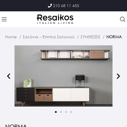
210 68 11 455
Home
Σαλόνια – Έπιπλα Σαλονιού
ΣΥΝΘΕΣΕΙΣ
NORMA
NORMA