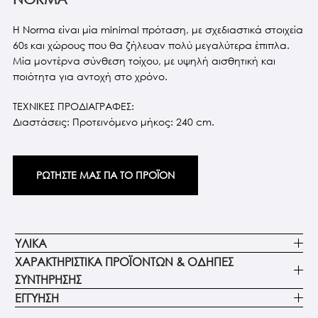
Η Norma είναι μία minimal πρόταση, με σχεδιαστικά στοιχεία
60s και χώρους που θα ζήλευαν πολύ μεγαλύτερα έπιπλα.
Μία μοντέρνα σύνθεση τοίχου, με υψηλή αισθητική και
ποιότητα για αντοχή στο χρόνο.
ΤΕΧΝΙΚΕΣ ΠΡΟΔΙΑΓΡΑΦΕΣ:
Διαστάσεις: Προτεινόμενο μήκος: 240 cm.
ΡΩΤΗΣΤΕ ΜΑΣ ΓΙΑ ΤΟ ΠΡΟΪΟΝ
ΥΛΙΚΑ
ΧΑΡΑΚΤΗΡΙΣΤΙΚΑ ΠΡΟΪΟΝΤΩΝ & ΟΔΗΓΙΕΣ
ΣΥΝΤΗΡΗΣΗΣ
ΕΓΓΥΗΣΗ