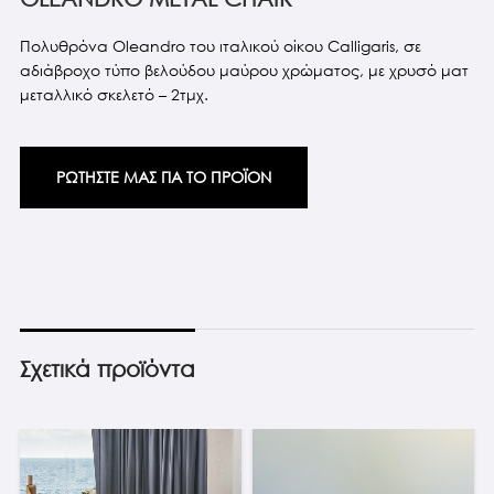
Πολυθρόνα Oleandro του ιταλικού οίκου Calligaris, σε
αδιάβροχο τύπο βελούδου μαύρου χρώματος, με χρυσό ματ
μεταλλικό σκελετό – 2τμχ.
ΡΩΤΗΣΤΕ ΜΑΣ ΓΙΑ ΤΟ ΠΡΟΪΟΝ
Σχετικά προϊόντα