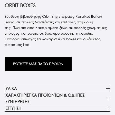
ORBIT BOXES
Σύνθεση βιβλιοθήκης Orbit της εταιρείας Resaikos Italian
Living, σε πολλές διαστάσεις και επιλογές στη δομή
της. Πλαίσιο από λακαρισμένο ξύλο σε πολλές χρωματικές
επιλογές και ράφια σε δρυ, δρυ ρουστίκ ή καρυδιά.
Optional επιλογές τα λακαρισμένα Boxes και ο κάθετος
φωτισμός Led
ΡΩΤΗΣΤΕ ΜΑΣ ΓΙΑ ΤΟ ΠΡΟΪΟΝ
ΥΛΙΚΑ
ΧΑΡΑΚΤΗΡΙΣΤΙΚΑ ΠΡΟΪΟΝΤΩΝ & ΟΔΗΓΙΕΣ
ΣΥΝΤΗΡΗΣΗΣ
ΕΓΓΥΗΣΗ