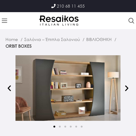
210 68 11 455
Home
Σαλόνια – Έπιπλα Σαλονιού
ΒΙΒΛΙΟΘΗΚΗ
ORBIT BOXES