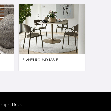
PLANET ROUND TABLE
LINK
σιμα Links