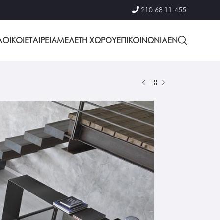
210 68 11 455
Α
ΟΙΚΟΙ
ΕΤΑΙΡΕΙΑ
ΜΕΛΕΤΗ ΧΩΡΟΥ
ΕΠΙΚΟΙΝΩΝΙΑ
EΝ