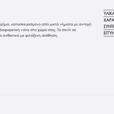
ΥΛΙΚ
ΧΑΡΑ
 σχήμα, κατασκευασμένο από μικτά νήματα με αντοχή
ΣΥΝΤ
 διαφορετική νότα στο χώρο σας. Το σενίλ σε
ΕΓΓΥ
α ανθεκτικό με φιλόξενη αίσθηση.