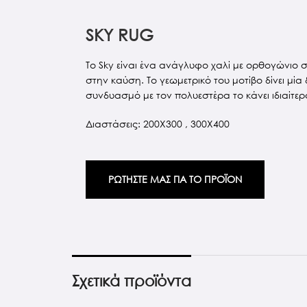
SKY RUG
Το Sky είναι ένα ανάγλυφο χαλί με ορθογώνιο
στην καύση. Το γεωμετρικό του μοτίβο δίνει μία
συνδυασμό με τον πολυεστέρα το κάνει ιδιαίτερ
Διαστάσεις: 200X300 , 300X400
ΡΩΤΗΣΤΕ ΜΑΣ ΓΙΑ ΤΟ ΠΡΟΪΟΝ
Σχετικά προϊόντα