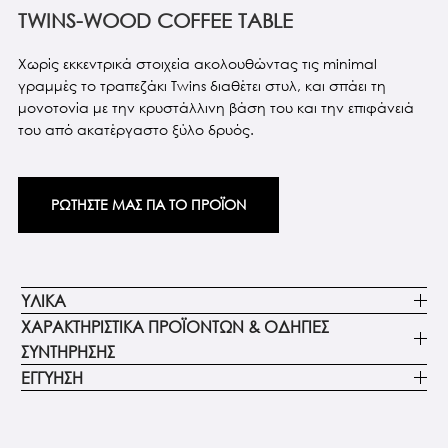
TWINS-WOOD COFFEE TABLE
Χωρίς εκκεντρικά στοιχεία ακολουθώντας τις minimal
γραμμές το τραπεζάκι Twins διαθέτει στυλ, και σπάει τη
μονοτονία με την κρυστάλλινη βάση του και την επιφάνειά
του από ακατέργαστο ξύλο δρυός.
ΡΩΤΗΣΤΕ ΜΑΣ ΓΙΑ ΤΟ ΠΡΟΪΟΝ
ΥΛΙΚΑ
ΧΑΡΑΚΤΗΡΙΣΤΙΚΑ ΠΡΟΪΟΝΤΩΝ & ΟΔΗΓΙΕΣ
ΣΥΝΤΗΡΗΣΗΣ
ΕΓΓΥΗΣΗ