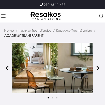
210 68 11 455
Home
Ιταλικές Τραπεζαρίες
Καρέκλες Τραπεζαρίας
ACADEMY TRANSPARENT