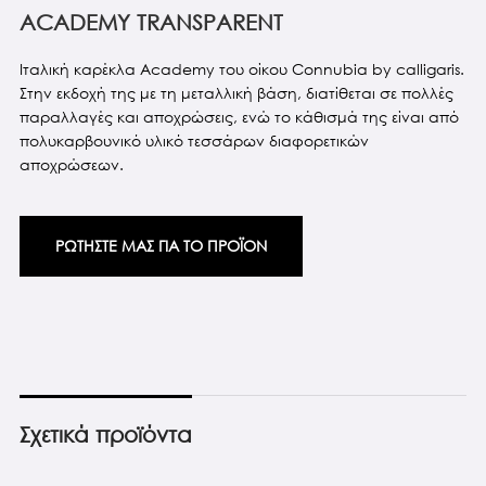
ACADEMY TRANSPARENT
Ιταλική καρέκλα Αcademy του οίκου Connubia by calligaris.
Στην εκδοχή της με τη μεταλλική βάση, διατίθεται σε πολλές
παραλλαγές και αποχρώσεις, ενώ το κάθισμά της είναι από
πολυκαρβουνικό υλικό τεσσάρων διαφορετικών
αποχρώσεων.
ΡΩΤΗΣΤΕ ΜΑΣ ΓΙΑ ΤΟ ΠΡΟΪΟΝ
Σχετικά προϊόντα