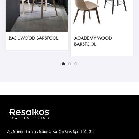
BASIL WOOD BARSTOOL
ACADEMY WOOD
BARSTOOL
Ανδρέα Παπανδρέου 65 Χαλάνδρι 152 32