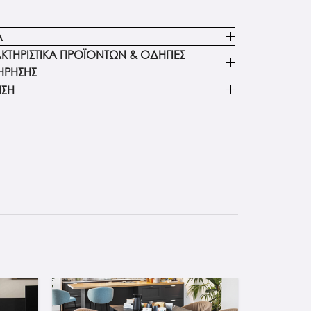
Α
ΚΤΗΡΙΣΤΙΚΑ ΠΡΟΪΟΝΤΩΝ & ΟΔΗΓΙΕΣ
ΗΡΗΣΗΣ
ΗΣΗ