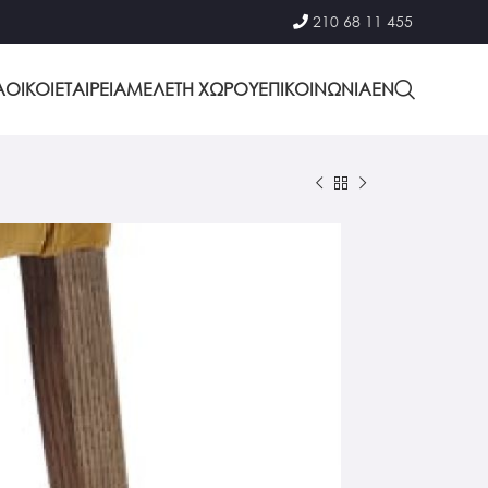
210 68 11 455
Α
ΟΙΚΟΙ
ΕΤΑΙΡΕΙΑ
ΜΕΛΕΤΗ ΧΩΡΟΥ
ΕΠΙΚΟΙΝΩΝΙΑ
EΝ