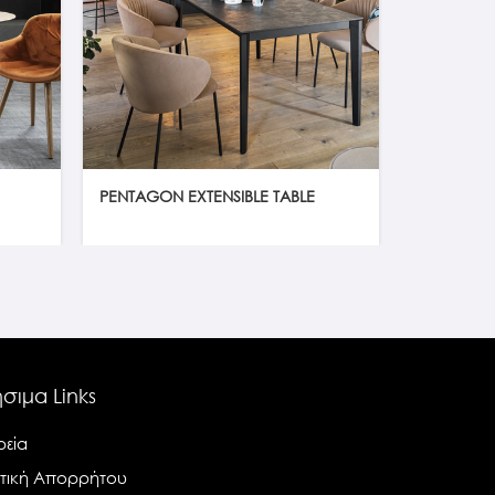
PENTAGON EXTENSIBLE TABLE
PIRAMIDE
σιμα Links
ρεία
ιτική Απορρήτου