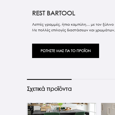
REST BARTOOL
Λεπτές γραμμές, ήπια καμπύλη… με τον ξύλινο σ
Με πολλές επιλογές διαστάσεων και χρωμάτων,τη
ΡΩΤΗΣΤΕ ΜΑΣ ΓΙΑ ΤΟ ΠΡΟΪΟΝ
Σχετικά προϊόντα