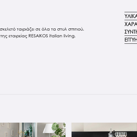
ΥΛΙΚ
ΧΑΡΑ
κελετό ταιριάζει σε όλα τα στυλ σπιτιού.
ΣΥΝΤ
ς εταιρείας RESAIKOS italian living.
ΕΓΓΥ