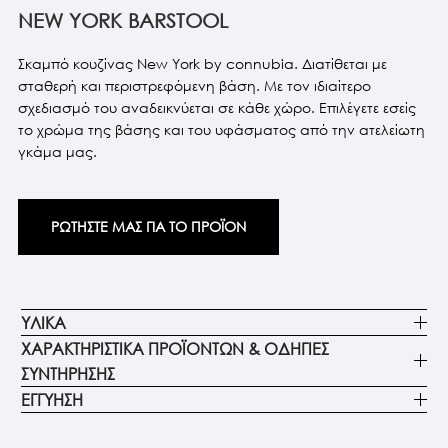
NEW YORK BARSTOOL
Σκαμπό κουζίνας New York by connubia. Διατίθεται με
σταθερή και περιστρεφόμενη βάση. Με τον ιδιαίτερο
σχεδιασμό του αναδεικνύεται σε κάθε χώρο. Επιλέγετε εσείς
το χρώμα της βάσης και του υφάσματος από την ατελείωτη
γκάμα μας.
ΡΩΤΗΣΤΕ ΜΑΣ ΓΙΑ ΤΟ ΠΡΟΪΟΝ
ΥΛΙΚΑ
ΧΑΡΑΚΤΗΡΙΣΤΙΚΑ ΠΡΟΪΟΝΤΩΝ & ΟΔΗΓΙΕΣ
ΣΥΝΤΗΡΗΣΗΣ
ΕΓΓΥΗΣΗ